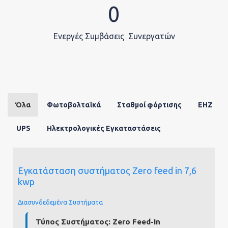
Ευθύ
0
Ενεργές Συμβάσεις Συνεργατών
Care
Όλα
Φωτοβολταϊκά
Σταθμοί φόρτισης
EHZ
UPS
Ηλεκτρολογικές Εγκαταστάσεις
Εγκατάσταση συστήματος Zero feed in 7,6
kwp
Διασυνδεδεμένα Συστήματα
Τύπος Συστήματος:
Zero Feed-In