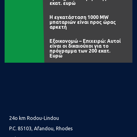
εκατ. ευρώ
Η εγκατάσταση 1000 MW
μπαταριών είναι προς ώρας
αρκετή
Εξοικονομώ – Επιχειρώ: Αυτοί
είναι οι δικαιούχοι για το
πρόγραμμα των 200 εκατ.
Ευρώ
24o km Rodou-Lindou
P.C. 85103, Afandou, Rhodes