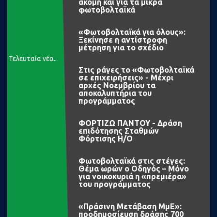
ακόμη και για τα μικρά
φωτοβολταϊκά
«Φωτοβολταϊκά για όλους»:
Ξεκίνησε η αντίστροφη
μέτρηση για το σχέδιο
Τελευταία νέα..
Στις ράγες το «Φωτοβολταϊκά
σε επιχειρήσεις» - Μέχρι
αρχές Νοεμβρίου τα
αποκαλυπτήρια του
προγράμματος
ΦΟΡΤΙΖΩ ΠΑΝΤΟΥ - Δράση
επιδότησης Σταθμών
Φόρτισης Η/Ο
Φωτοβολταϊκά στις στέγες:
Θέμα ωρών ο Οδηγός – Μόνο
για νοικοκυριά η «πρεμιέρα»
του προγράμματος
«Πράσινη Μετάβαση ΜμΕ»:
προδημοσίευση δράσης 700