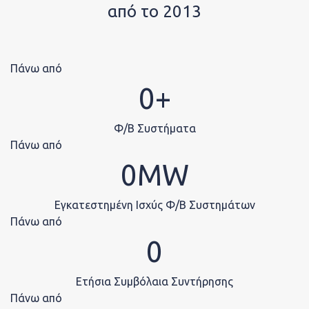
Νέα
από το 2013
Πάνω από
Εται
0
Φ/Β Συστήματα
Πάνω από
0
Κοιν
Εγκατεστημένη Ισχύς Φ/Β Συστημάτων
Πάνω από
0
Ετήσια Συμβόλαια Συντήρησης
Πάνω από