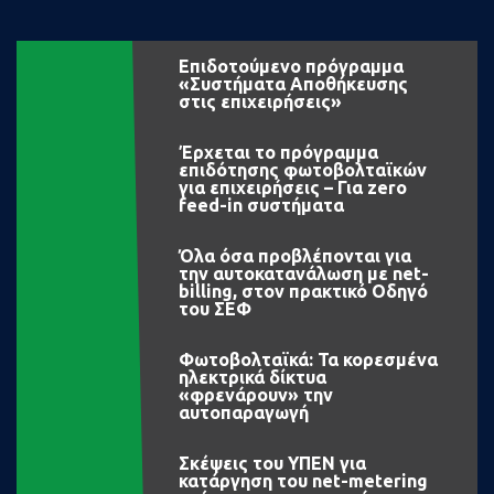
Επιδοτούμενο πρόγραμμα
«Συστήματα Αποθήκευσης
στις επιχειρήσεις»
Έρχεται το πρόγραμμα
επιδότησης φωτοβολταϊκών
για επιχειρήσεις – Για zero
feed-in συστήματα
Όλα όσα προβλέπονται για
την αυτοκατανάλωση με net-
billing, στον πρακτικό Οδηγό
του ΣΕΦ
Φωτοβολταϊκά: Τα κορεσμένα
ηλεκτρικά δίκτυα
«φρενάρουν» την
αυτοπαραγωγή
Σκέψεις του ΥΠΕΝ για
κατάργηση του net-metering