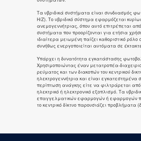
Θέσεις εργασία
Τα υβριδικά συστήματα είναι συνδυασμός φω
Η/Ζ). Το υβριδικό σύστημα εφαρμόζεται κυρίω
Επικοινωνία
ανεμογεννήτριας, όπου αυτό επιτρέπεται από
συστήματα που προορίζονται για ετήσια χρή
ιδιαίτερα μειωμένη παίζει καθοριστικό ρόλο
συνήθως ενεργοποιείται αυτόματα σε έκτακτε
Υπάρχει η δυνατότητα εγκατάστασης φωτοβολ
Χρησιμοποιώντας έναν μετατροπέα-διαχειρισ
ρεύματος και των διακοπών του κεντρικού δικ
ηλεκτρογεννήτρια και είναι εγκατεστημένα σε
περίπτωση ανάγκης είτε να φιλτράρεται από 
ηλεκτρικό ή ηλεκτρονικό εξοπλισμό. Τα υβριδ
επαγγελματικών εφαρμογών ή εφαρμογών πρώ
το κεντρικό δίκτυο παρουσιάζει προβλήματα (