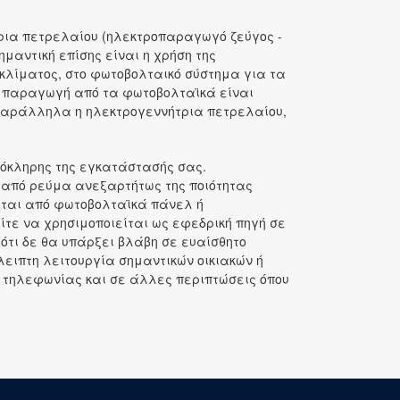
ρια πετρελαίου (ηλεκτροπαραγωγό ζεύγος -
μαντική επίσης είναι η χρήση της
οκλίματος, στο φωτοβολταικό σύστημα για τα
η παραγωγή από τα φωτοβολταϊκά είναι
. Παράλληλα η ηλεκτρογεννήτρια πετρελαίου,
λόκληρης της εγκατάστασής σας.
 από ρεύμα ανεξαρτήτως της ποιότητας
είται από φωτοβολταϊκά πάνελ ή
είτε να χρησιμοποιείται ως εφεδρική πηγή σε
ότι δε θα υπάρξει βλάβη σε ευαίσθητο
λειπτη λειτουργία σημαντικών οικιακών ή
τηλεφωνίας και σε άλλες περιπτώσεις όπου