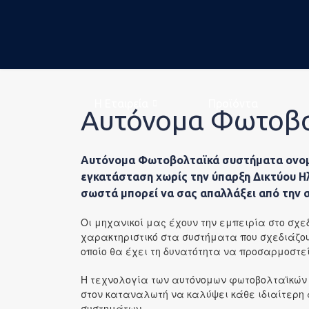
Η Eταιρεία
Προϊόντα
Αυτόνομα Φωτοβολ
Η ομάδα μας
Αυτόνομα Φωτοβολταϊκά συστήματα ονομά
Η Eταιρεία
εγκατάσταση χωρίς την ύπαρξη Δικτύου Η
σωστά μπορεί να σας απαλλάξει από την α
Εταιρικά Νέα
Οι μηχανικοί μας έχουν την εμπειρία στο σχ
χαρακτηριστικό στα συστήματα που σχεδιάζο
οποίο θα έχει τη δυνατότητα να προσαρμοστε
Εταιρική Κοινω
Η τεχνολογία των αυτόνομων φωτοβολταϊκών 
στον καταναλωτή να καλύψει κάθε ιδιαίτερη 
συστημάτων.