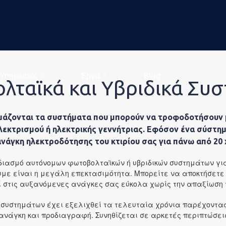
Υπηρεσίες
Έργα
Blog
ταϊκά και Υβριδικά Συ
ζονται τα συστήματα που μπορούν να τροφοδοτήσουν με
λεκτρισμού ή ηλεκτρικής γεννήτριας. Εφόσον ένα σύστημ
νάγκη ηλεκτροδότησης του κτιρίου σας για πάνω από 20 
εδιασμό αυτόνομων φωτοβολταϊκών ή υβριδικών συστημάτων γι
υμε είναι η μεγάλη επεκτασιμότητα. Μπορείτε να αποκτήσετε
ί στις αυξανόμενες ανάγκες σας εύκολα χωρίς την απαξίωση 
νική Ευθύνη
συστημάτων έχει εξελιχθεί τα τελευταία χρόνια παρέχοντας
ανάγκη και προδιαγραφή. Συνηθίζεται σε αρκετές περιπτώσεις