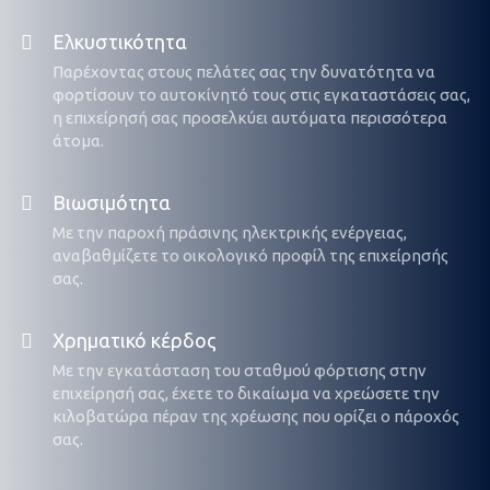
Ελκυστικότητα
Παρέχοντας στους πελάτες σας την δυνατότητα να
φορτίσουν το αυτοκίνητό τους στις εγκαταστάσεις σας,
η επιχείρησή σας προσελκύει αυτόματα περισσότερα
άτομα.
Βιωσιμότητα
Με την παροχή πράσινης ηλεκτρικής ενέργειας,
αναβαθμίζετε το οικολογικό προφίλ της επιχείρησής
σας.
Χρηματικό κέρδος
Με την εγκατάσταση του σταθμού φόρτισης στην
επιχείρησή σας, έχετε το δικαίωμα να χρεώσετε την
κιλοβατώρα πέραν της χρέωσης που ορίζει ο πάροχός
σας.