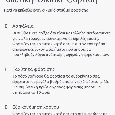
εργ
Γιατί να επιλέξω έναν οικιακό σταθμό φόρτισης;
Ασφάλεια
Οι συμβατικές πρίζες δεν είναι κατάλληλα σχεδιασμένες
για να λειτουργούν συνεχόμενα σε υψηλές τάσεις.
Επι
Φορτίζοντας το αυτοκίνητό σας με αυτόν τον τρόπο
αποφεύγετε τυχόν ατυχήματα που μπορεί να
προκληθούν λόγω ανάπτυξης υψηλών θερμοκρασιών.
Ταχύτητα φόρτισης
Το πόσο γρήγορα θα φορτίσει το αυτοκίνητό σας,
εξαρτάται σε μεγάλο βαθμό από την ισχύ φόρτισης. Με
μία συμβατική πρίζα ο χρόνος φόρτισης μπορεί να
ξεπεράσει τις 10 ώρες.
Εξοικονόμηση χρόνου
Φορτίζοντας το αυτοκίνητό σας στο σπίτι τις ώρες που