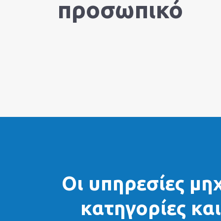
Εται
προσωπικό
Κοιν
Ευθ
Οι υπηρεσίες μη
κατηγορίες κα