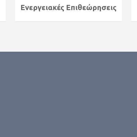
Ενεργειακές Eπιθεώρησεις