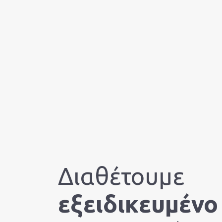
Η Eτ
Εται
Νέα
Διαθέτουμε
εξειδικευμένο