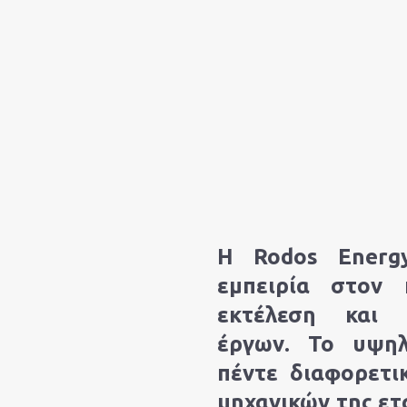
αιρεία
ρικά
Η Rodos Energ
εμπειρία στον
εκτέλεση και 
έργων. Το υψηλ
πέντε διαφορετι
μηχανικών της ετ