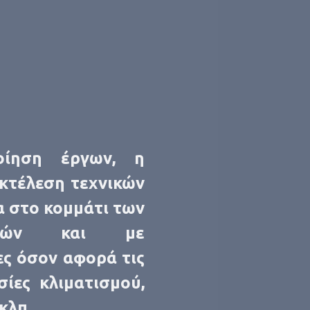
ίηση έργων, η
εκτέλεση τεχνικών
α στο κομμάτι των
ασιών και με
ς όσον αφορά τις
σίες κλιματισμού,
κλπ.