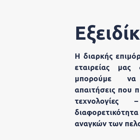
Εξειδί
Η διαρκής επιμό
εταιρείας μας
μπορούμε να
απαιτήσεις που 
τεχνολογίες
διαφορετικότη
αναγκών των πελ