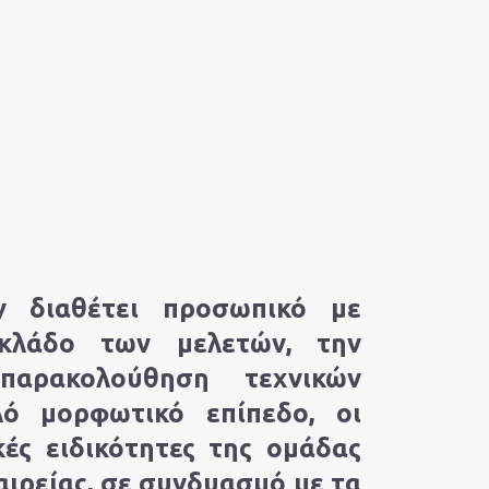
y διαθέτει προσωπικό με
 κλάδο των μελετών, την
παρακολούθηση τεχνικών
ό μορφωτικό επίπεδο, οι
κές ειδικότητες της ομάδας
αιρείας, σε συνδυασμό με τα