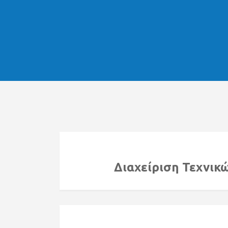
Θέσε
εργα
Επικ
Διαχείριση Τεχνικ