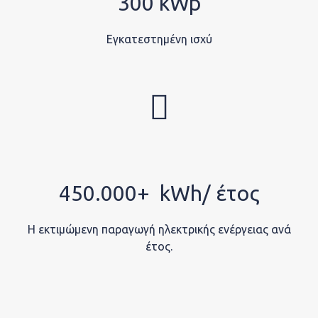
300 kWp
Εγκατεστημένη ισχύ
450.000+ kWh/ έτος
Η εκτιμώμενη παραγωγή ηλεκτρικής ενέργειας ανά
έτος.