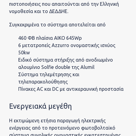
πιστοποιήσεις που απαιτούνται από την Ελληνική
νομοθεσία και το ΔΕΔΔΗΕ.
Συγκεκριμένα το σύστημα αποτελείται από
460 ΦΒ πλαίσια AIKO 645Wp
6 μετατροπείς Azzurro ονομαστικής ισχύος
50kw
Ειδικό σύστημα στήριξης από ανοδιωμένο
αλουμίνιο Solfie double της Alumil
Σύστημα τηλεμέτρησης και
τηλεπαρακολούθησης
Πίνακες AC και DC με αντικεραυνική προστασία
Ενεργειακά μεγέθη
Η εκτιμώμενη ετήσια παραγωγή ηλεκτρικής
ενέργειας από το προτεινόμενο φωτοβολταϊκό
σύστημα συνολικής ονομαστικής εγκατεστημένης