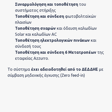
Συναρμολόγηση και τοποθέτηση
του
Εταιρ
συστήματος στήριξης
Τοποθέτηση και σύνδεση
φωτοβολταϊκών
πλαισίων
Τοποθέτηση σχαρών
και όδευση καλωδίων
Solar και καλωδίων AC
Κοινω
Τοποθέτηση ηλεκτρολογικών πινάκων
και
σύνδεσή τους
Τοποθέτηση και σύνδεση 6 Μετατροπέων
της
εταιρείας Azzurro.
Το σύστημα
έχει αδειοδοτηθεί από το ΔΕΔΔΗΕ
με
Ευθύ
σύμβαση μηδενικής έγχυσης (Zero feed-in)