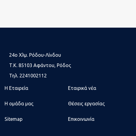
24o Χλμ. Ρόδου-Λίνδου
Τ.Κ. 85103 Αφάντου, Ρόδος
Τηλ. 2241002112
Η Εταιρεία
Εταιρικά νέα
Η ομάδα μας
Θέσεις εργασίας
Sitemap
Επικοινωνία