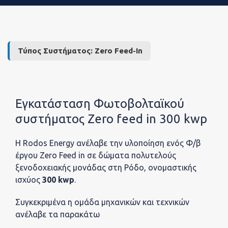
Η Eτα
Τύπος Συστήματος:
Zero Feed-In
Εταιρ
Εγκατάσταση Φωτοβολταϊκού
συστήματος Zero feed in 300 kwp
Η Rodos Energy ανέλαβε την υλοποίηση ενός Φ/β
έργου
Zero
Feed
in
σε δώματα πολυτελούς
Νέα
ξενοδοχειακής μονάδας στη Ρόδο, ονομαστικής
ισχύος
300
kwp
.
Συγκεκριμένα η ομάδα μηχανικών και τεχνικών
ανέλαβε τα παρακάτω