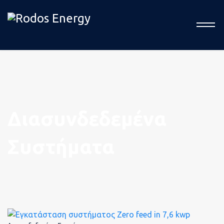
Η ομά
Διασυνδεδεμένα
μας
Συστήματα