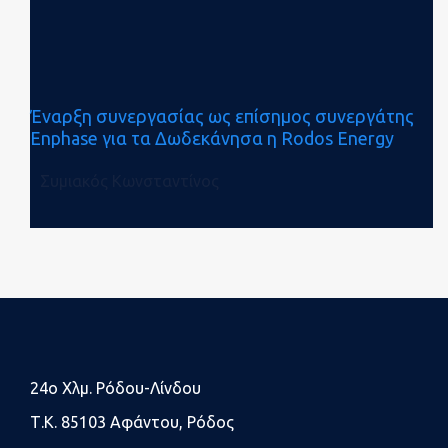
Έναρξη συνεργασίας ως επίσημος συνεργάτης
Enphase για τα Δωδεκάνησα η Rodos Energy
Συμιακός Κωνσταντίνος
24o Χλμ. Ρόδου-Λίνδου
Τ.Κ. 85103 Αφάντου, Ρόδος